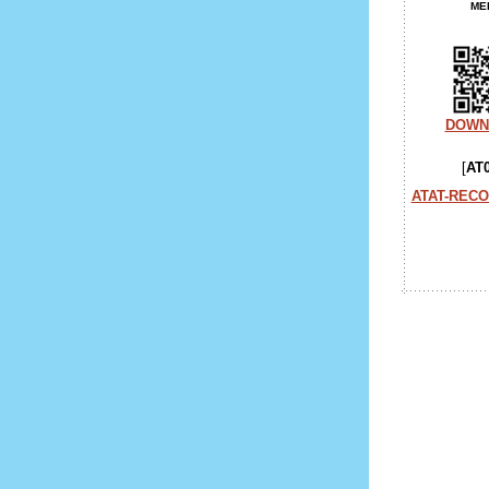
ME
DOWN
[
AT0
ATAT-REC